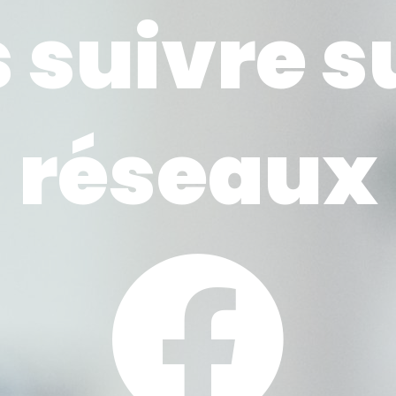
 suivre su
réseaux