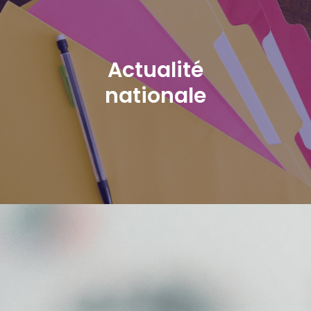
Actualité
nationale