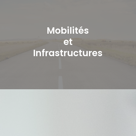
Mobilités
et
Infrastructures