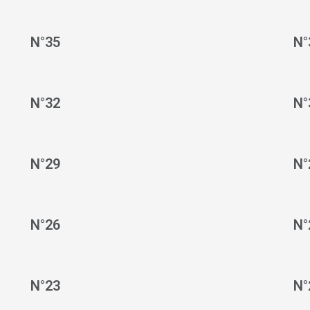
N°35
N°
N°32
N°
N°29
N°
N°26
N°
N°23
N°