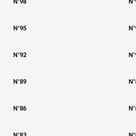
N°98
N°
N°95
N°
N°92
N°
N°89
N°
N°86
N°
N°83
N°