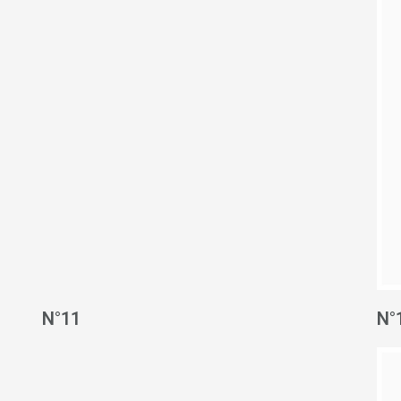
N°11
N°