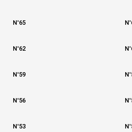
N°65
N°
N°62
N°
N°59
N°
N°56
N°
N°53
N°