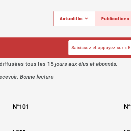
Actualités
Publications
 diffusées tous les 15
jours aux élus et abonnés.
recevoir. Bonne lecture
N°101
N°