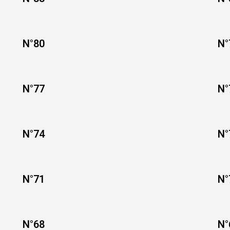
N°80
N°
N°77
N°
N°74
N°
N°71
N°
N°68
N°