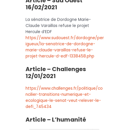
Article – Sud Ouest
16/02/2021
La sénatrice de Dordogne Marie-
Claude Varaillas refuse le projet
Hercule d’EDF
https://www.sudouest.fr/dordogne/per
igueux/la-senatrice-de-dordogne-
marie-claude-varaillas-refuse-le-
projet-hercule-d-edf-1338458.php
Article – Challenges
12/01/2021
https://www.challenges.fr/politique/co
ncilier-transitions-numerique-et-
ecologique-le-senat-veut-relever-le-
defi_745434
Article – L’humanité