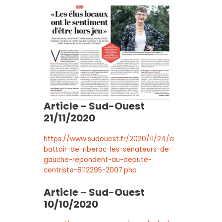
Article – Sud-Ouest
21/11/2020
https://www.sudouest.fr/2020/11/24/a
battoir-de-riberac-les-senateurs-de-
gauche-repondent-au-depute-
centriste-8112295-2007.php
Article – Sud-Ouest
10/10/2020