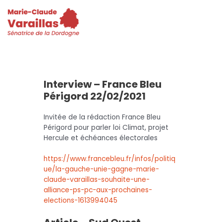
Interview – France Bleu
Périgord 22/02/2021
Invitée de la rédaction France Bleu
Périgord pour parler loi Climat, projet
Hercule et échéances électorales
https://www.francebleu.fr/infos/politiq
ue/la-gauche-unie-gagne-marie-
claude-varaillas-souhaite-une-
alliance-ps-pc-aux-prochaines-
elections-1613994045