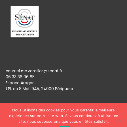
Permanence
courriel mc.varaillas@senat.fr
06 33 36 06 85
Espace Aragon
1 Pl. du 8 Mai 1945, 24000 Périgueux​
Nous utilisons des cookies pour vous garantir la meilleure
expérience sur notre site web. Si vous continuez à utiliser ce
site, nous supposerons que vous en êtes satisfait.
Copyright © 2026
Marie Claude Varaillas