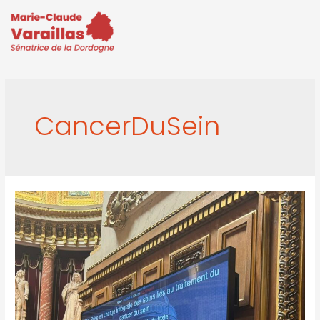
CancerDuSein