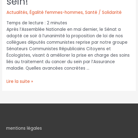
sein!
Actualités
,
Égalité femmes-hommes
,
Santé / Solidarité
Temps de lecture :
2
minutes
Après l’Assemblée Nationale en mai dernier, le Sénat a
adopté ce soir à l’unanimité la proposition de loi de nos
collègues députés communistes reprise par notre groupe
Sénateurs Communistes Républicains Citoyens et
Écologistes, visant à améliorer la prise en charge des soins
liés au traitement du cancer du sein par l’Assurance
maladie. Quelles avancées concrètes …
Lire la suite »
mentions légales