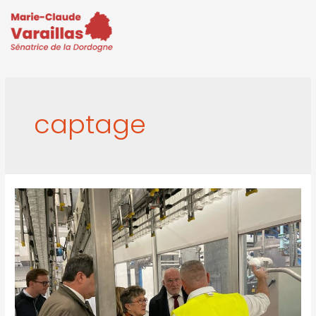
captage