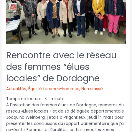
Rencontre avec le réseau
des femmes “élues
locales” de Dordogne
Actualités
,
Égalité femmes-hommes
,
Non classé
Temps de lecture :
< 1
minute
À l’invitation des femmes élues de Dordogne, membres du
réseau «Elues locales » et de sa déléguée départementale
Joaquina Weinberg, j’étais à Prigonrieux, jeudi 14 mars pour
présenter les conclusions du rapport parlementaire que j’ai
co-écrit « Femmes et Ruralités: en finir avec les zones