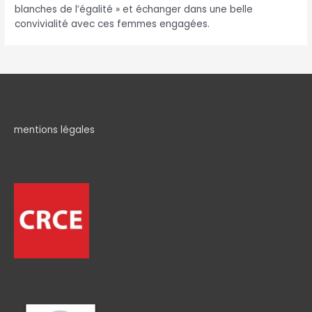
blanches de l’égalité » et échanger dans une belle
convivialité avec ces femmes engagées.
mentions légales