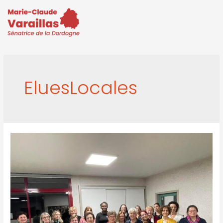
EluesLocales