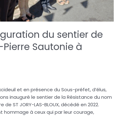
guration du sentier de
-Pierre Sautonie à
xcideuil et en présence du Sous-préfet, d’élus,
ons inauguré le sentier de la Résistance du nom
ire de ST JORY-LAS-BLOUX, décédé en 2022.
ant hommage à ceux qui par leur courage,