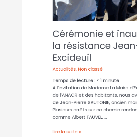
Cérémonie et inau
la résistance Jean
Excideuil
Actualités
,
Non classé
Temps de lecture :
< 1
minute
A l’invitation de Madame La Maire d’E
de l’ANACR et des habitants, nous av
de Jean-Pierre SAUTONIE, ancien ma
Plusieurs arrêts sur ce chemin rend
comme Albert FAUVEL, …
Lire la suite »