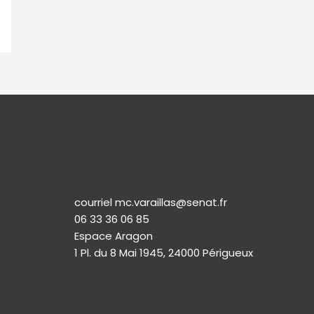
Permanence
courriel mc.varaillas@senat.fr
06 33 36 06 85
Espace Aragon
1 Pl. du 8 Mai 1945, 24000 Périgueux​