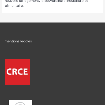
nouvelle loi logement, la souveraineté industrielle et
alimentaire.
mentions légales