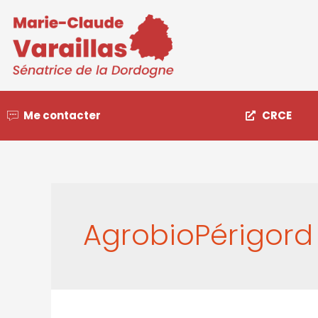
Me contacter
CRCE
AgrobioPérigord