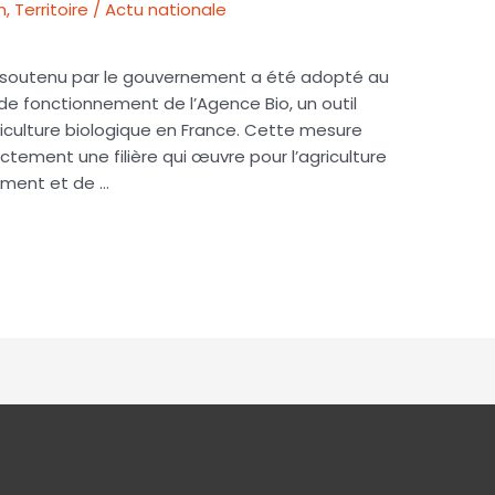
n
,
Territoire / Actu nationale
 soutenu par le gouvernement a été adopté au
s de fonctionnement de l’Agence Bio, un outil
iculture biologique en France. Cette mesure
tement une filière qui œuvre pour l’agriculture
ement et de …