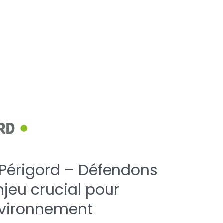
 Périgord – Défendons
njeu crucial pour
environnement