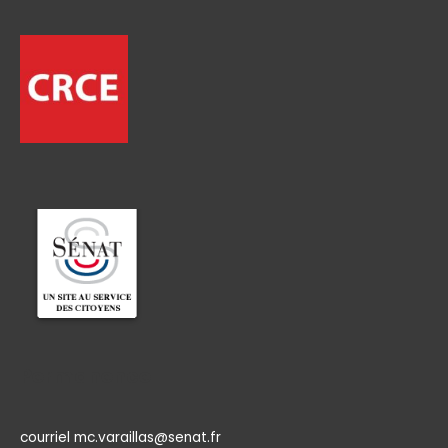
Permanence
courriel mc.varaillas@senat.fr