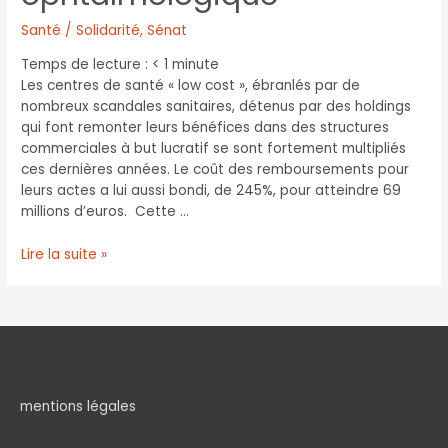
Santé / Solidarité
,
Sénat
Temps de lecture :
< 1
minute
Les centres de santé « low cost », ébranlés par de
nombreux scandales sanitaires, détenus par des holdings
qui font remonter leurs bénéfices dans des structures
commerciales à but lucratif se sont fortement multipliés
ces dernières années. Le coût des remboursements pour
leurs actes a lui aussi bondi, de 245%, pour atteindre 69
millions d’euros. Cette …
Lire la suite »
mentions légales