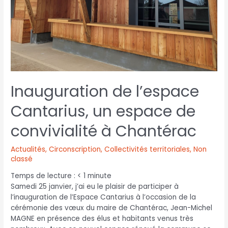
Inauguration de l’espace
Cantarius, un espace de
convivialité à Chantérac
Actualités
,
Circonscription
,
Collectivités territoriales
,
Non
classé
Temps de lecture :
< 1
minute
Samedi 25 janvier, j’ai eu le plaisir de participer à
l’inauguration de l’Espace Cantarius à l’occasion de la
cérémonie des vœux du maire de Chantérac, Jean-Michel
MAGNE en présence des élus et habitants venus très