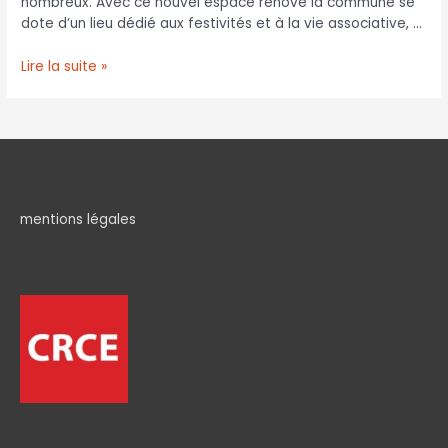
nombreux. Avec ce nouvel espace rénové la commune se
dote d’un lieu dédié aux festivités et à la vie associative, …
Lire la suite »
mentions légales