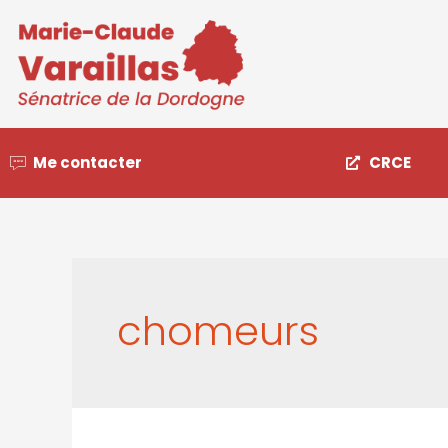
Me contacter
CRCE
chomeurs