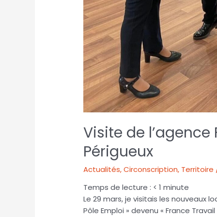
Visite de l’agence
Périgueux
Actualités
,
Circonscription
,
Territoire
Temps de lecture :
< 1
minute
Le 29 mars, je visitais les nouveaux lo
Pôle Emploi » devenu « France Trava