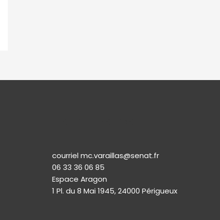
Permanence
courriel mc.varaillas@senat.fr
06 33 36 06 85
Espace Aragon
1 Pl. du 8 Mai 1945, 24000 Périgueux​