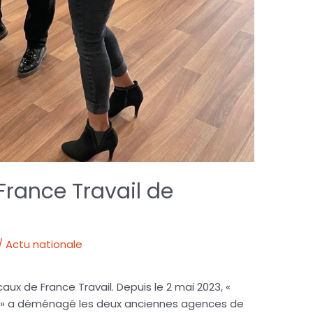
 France Travail de
 / Actu nationale
caux de France Travail. Depuis le 2 mai 2023, «
il » a déménagé les deux anciennes agences de