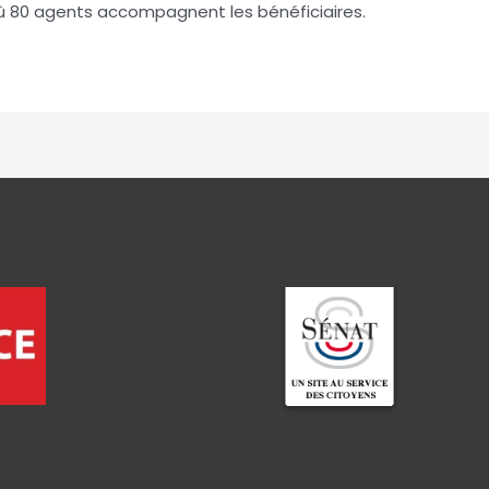
où 80 agents accompagnent les bénéficiaires.