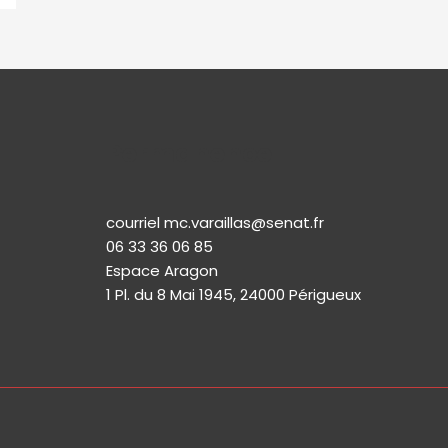
Permanence
courriel mc.varaillas@senat.fr
06 33 36 06 85
Espace Aragon
1 Pl. du 8 Mai 1945, 24000 Périgueux​