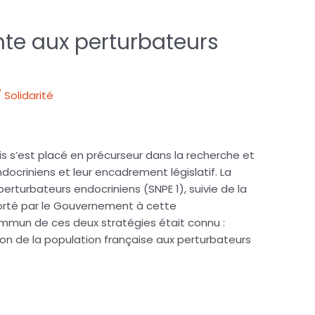
nte aux perturbateurs
 Solidarité
s s’est placé en précurseur dans la recherche et
ndocriniens et leur encadrement législatif. La
perturbateurs endocriniens (SNPE 1), suivie de la
porté par le Gouvernement à cette
mmun de ces deux stratégies était connu :
ion de la population française aux perturbateurs