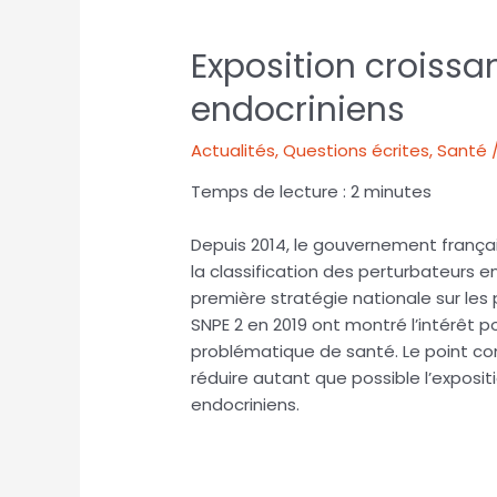
Exposition croissa
endocriniens
Actualités
,
Questions écrites
,
Santé /
Temps de lecture :
2
minutes
Depuis 2014, le gouvernement françai
la classification des perturbateurs e
première stratégie nationale sur les 
SNPE 2 en 2019 ont montré l’intérêt 
problématique de santé. Le point co
réduire autant que possible l’exposit
endocriniens.