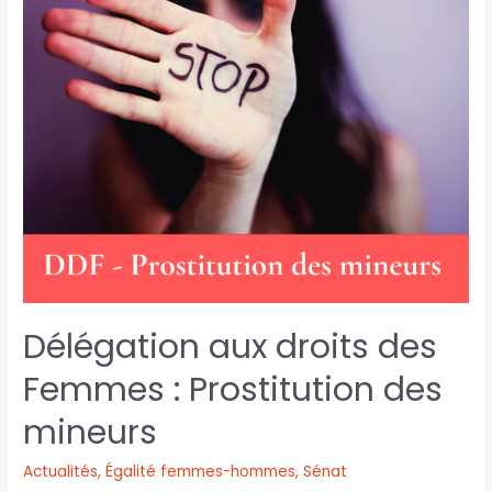
Délégation aux droits des
Femmes : Prostitution des
mineurs
Actualités
,
Égalité femmes-hommes
,
Sénat