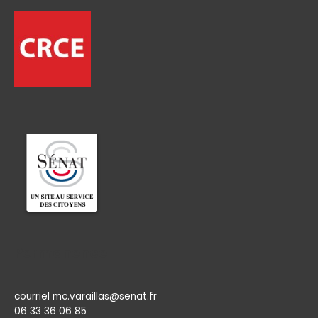
Permanence
courriel mc.varaillas@senat.fr
06 33 36 06 85