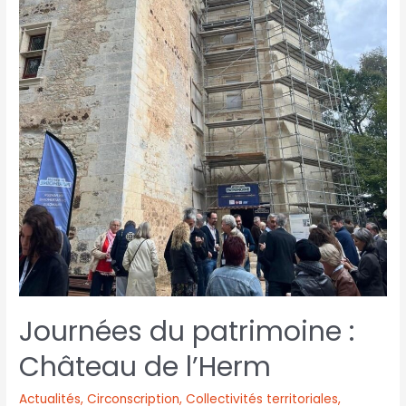
Journées du patrimoine :
Château de l’Herm
Actualités
,
Circonscription
,
Collectivités territoriales
,