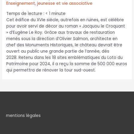
Enseignement, jeunesse et vie associative
Temps de lecture :
< 1
minute
Cet édifice du XVIe siècle, autrefois en ruines, est célèbre
pour avoir servi de décor au roman « Jacquou le Croquant
» d’Eugène Le Roy. Grâce aux travaux de restauration
menés sous la direction d’Olivier Salmon, architecte en
chef des Monuments Historiques, le château devrait être
ouvert au public une grande partie de l’année, dès
2028. Retenu dans les 18 sites emblématiques du Loto du
Patrimoine pour 2024, il a reçu la somme de 500 000 euros
qui permettra de rénover la tour sud-ouest.
mentions légales