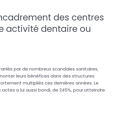
’encadrement des centres
 activité dentaire ou
branlés par de nombreux scandales sanitaires,
emonter leurs bénéfices dans des structures
fortement multipliés ces dernières années. Le
ctes a lui aussi bondi, de 245%, pour atteindre