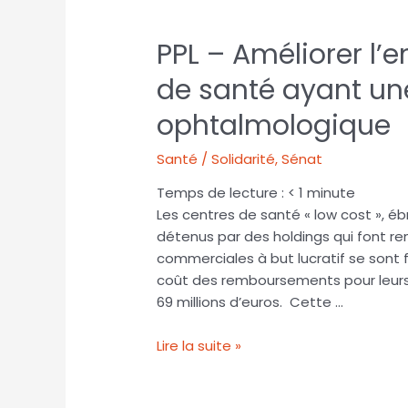
PPL – Améliorer l
de santé ayant une
ophtalmologique
Santé / Solidarité
,
Sénat
Temps de lecture :
< 1
minute
Les centres de santé « low cost », é
détenus par des holdings qui font r
commerciales à but lucratif se sont 
coût des remboursements pour leurs a
69 millions d’euros. Cette …
Lire la suite »