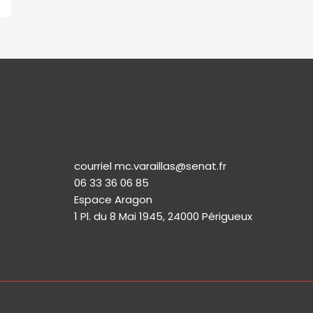
Permanence
courriel mc.varaillas@senat.fr
06 33 36 06 85
Espace Aragon
1 Pl. du 8 Mai 1945, 24000 Périgueux​