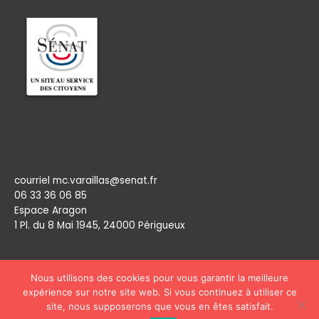
Permanence
courriel mc.varaillas@senat.fr
06 33 36 06 85
Espace Aragon
1 Pl. du 8 Mai 1945, 24000 Périgueux​
Nous utilisons des cookies pour vous garantir la meilleure
expérience sur notre site web. Si vous continuez à utiliser ce
site, nous supposerons que vous en êtes satisfait.
Copyright © 2026
Marie Claude Varaillas