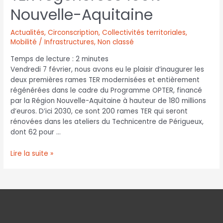
Nouvelle-Aquitaine
Actualités
,
Circonscription
,
Collectivités territoriales
,
Mobilité / Infrastructures
,
Non classé
Temps de lecture :
2
minutes
Vendredi 7 février, nous avons eu le plaisir d’inaugurer les
deux premières rames TER modernisées et entièrement
régénérées dans le cadre du Programme OPTER, financé
par la Région Nouvelle-Aquitaine à hauteur de 180 millions
d’euros. D’ici 2030, ce sont 200 rames TER qui seront
rénovées dans les ateliers du Technicentre de Périgueux,
dont 62 pour …
Lire la suite »