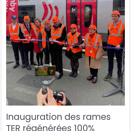
Inauguration des rames
TER régénérées 100%