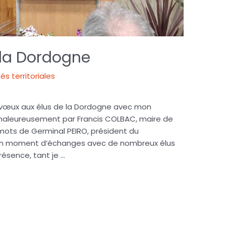
 la Dordogne
tés territoriales
os vœux aux élus de la Dordogne avec mon
 chaleureusement par Francis COLBAC, maire de
 mots de Germinal PEIRO, président du
un moment d’échanges avec de nombreux élus
résence, tant je …