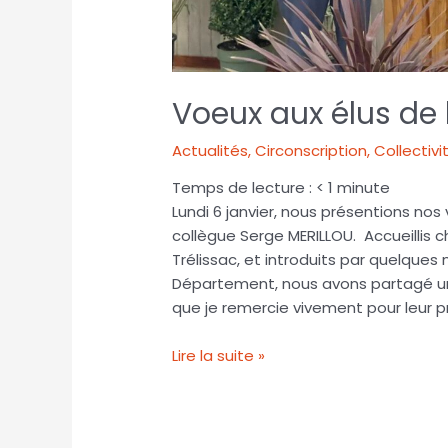
Voeux aux élus de
Actualités
,
Circonscription
,
Collectivi
Temps de lecture :
< 1
minute
Lundi 6 janvier, nous présentions n
collègue Serge MERILLOU. Accueillis
Trélissac, et introduits par quelques
Département, nous avons partagé 
que je remercie vivement pour leur p
Lire la suite »