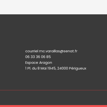
Permanence
courriel mc.varaillas@senat.fr
06 33 36 06 85
Espace Aragon
1 Pl. du 8 Mai 1945, 24000 Périgueux​