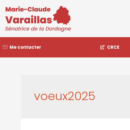
Me contacter
CRCE
voeux2025