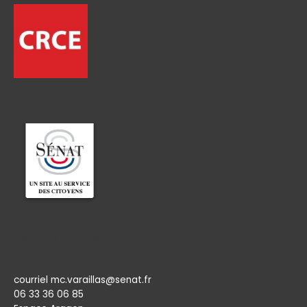
Permanence
courriel mc.varaillas@senat.fr
06 33 36 06 85