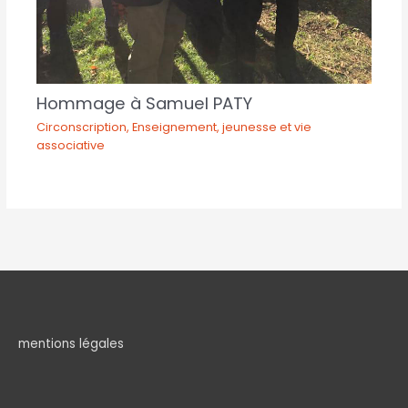
Hommage à Samuel PATY
Circonscription
,
Enseignement, jeunesse et vie
associative
mentions légales