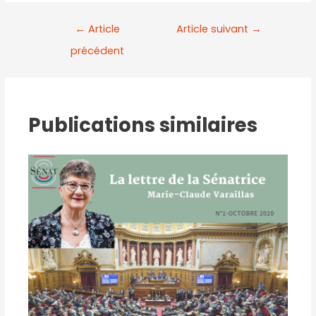
←
Article
Article suivant
→
précédent
Publications similaires