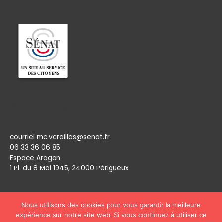
Permanence
courriel mc.varaillas@senat.fr
06 33 36 06 85
Espace Aragon
1 Pl. du 8 Mai 1945, 24000 Périgueux​
Nous utilisons des cookies pour vous garantir la meilleure
expérience sur notre site web. Si vous continuez à utiliser ce