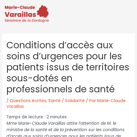
Conditions d’accès aux
soins d’urgences pour les
patients issus de territoires
sous-dotés en
professionnels de santé
/
Questions écrites
,
Santé / Solidarité
/ Par
Marie-Claude
Varaillas
Temps de lecture :
2
minutes
Mme Marie-Claude Varaillas attire l’attention de M. le
ministre de la santé et de la prévention sur les conditions
d’accès aux soins d’urgences pour les patients issus de