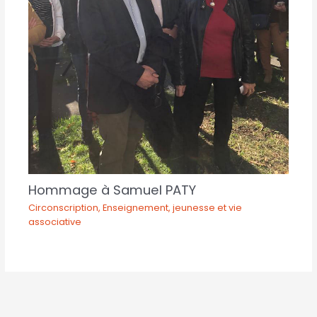
Hommage à Samuel PATY
Circonscription
,
Enseignement, jeunesse et vie
associative