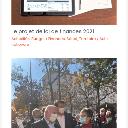
Le projet de loi de finances 2021
Actualités
,
Budget / Finances
,
Sénat
,
Territoire / Actu
nationale