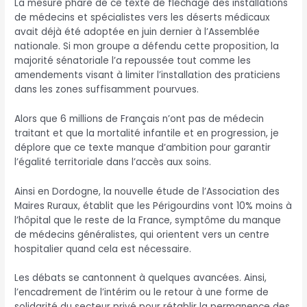
La mesure phare de ce texte de fléchage des installations
de médecins et spécialistes vers les déserts médicaux
avait déjà été adoptée en juin dernier à l’Assemblée
nationale. Si mon groupe a défendu cette proposition, la
majorité sénatoriale l’a repoussée tout comme les
amendements visant à limiter l’installation des praticiens
dans les zones suffisamment pourvues.
Alors que 6 millions de Français n’ont pas de médecin
traitant et que la mortalité infantile et en progression, je
déplore que ce texte manque d’ambition pour garantir
l’égalité territoriale dans l’accès aux soins.
Ainsi en Dordogne, la nouvelle étude de l’Association des
Maires Ruraux, établit que les Périgourdins vont 10% moins à
l’hôpital que le reste de la France, symptôme du manque
de médecins généralistes, qui orientent vers un centre
hospitalier quand cela est nécessaire.
Les débats se cantonnent à quelques avancées. Ainsi,
l’encadrement de l’intérim ou le retour à une forme de
solidarité du secteur privé pour rétablir la permanence des