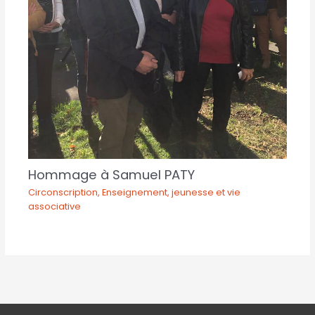
Hommage à Samuel PATY
Circonscription
,
Enseignement, jeunesse et vie
associative