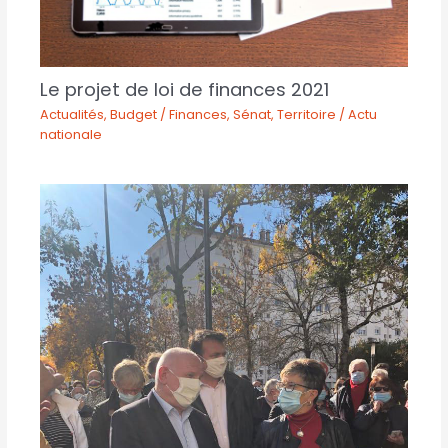
Le projet de loi de finances 2021
Actualités
,
Budget / Finances
,
Sénat
,
Territoire / Actu
nationale