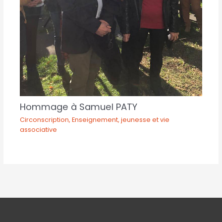
Hommage à Samuel PATY
Circonscription
,
Enseignement, jeunesse et vie
associative