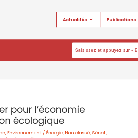
Actualités
Publications
evier pour l’économie
tion écologique
ion
,
Environnement / Énergie
,
Non classé
,
Sénat
,