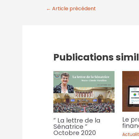
←
Article précédent
Publications simi
Le pr
” La lettre de la
finan
Sénatrice ”
Octobre 2020
Actuali