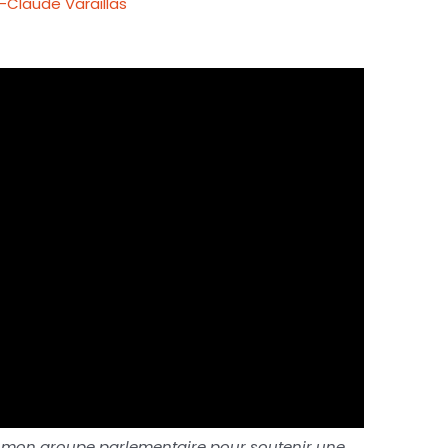
-Claude Varaillas
 de mon groupe parlementaire pour soutenir une