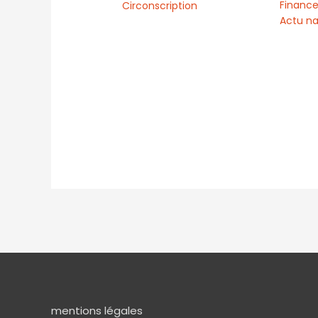
Finance
Circonscription
Actu na
mentions légales