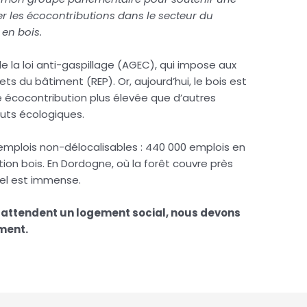
rer les écocontributions dans le secteur du
en bois.
de la loi anti-gaspillage (AGEC), qui impose aux
s du bâtiment (REP). Or, aujourd’hui, le bois est
ne écocontribution plus élevée que d’autres
uts écologiques.
d’emplois non-délocalisables : 440 000 emplois en
ion bois. En Dordogne, où la forêt couvre près
tiel est immense.
s attendent un logement social, nous devons
ement.