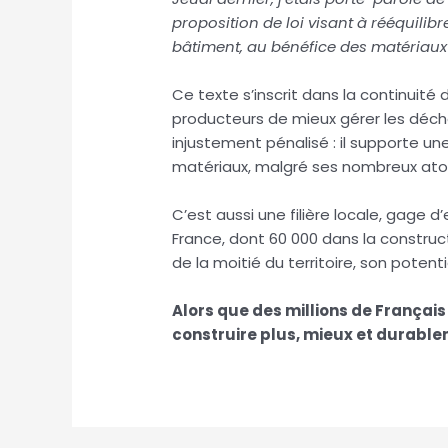
proposition de loi visant à rééquilib
bâtiment, au bénéfice des matériaux 
Ce texte s’inscrit dans la continuité 
producteurs de mieux gérer les déchet
injustement pénalisé : il supporte u
matériaux, malgré ses nombreux ato
C’est aussi une filière locale, gage 
France, dont 60 000 dans la construct
de la moitié du territoire, son poten
Alors que des millions de Françai
construire plus, mieux et durabl