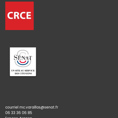
Permanence
courriel mc.varaillas@senat.fr
06 33 36 06 85