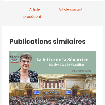
←
Article
Article suivant
→
précédent
Publications similaires