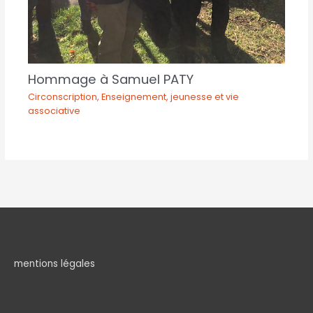
Hommage à Samuel PATY
Circonscription
,
Enseignement, jeunesse et vie
associative
mentions légales