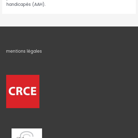
handicapés (AAH).
mentions légales