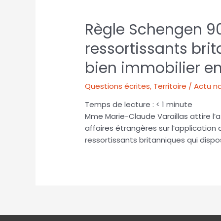
Règle Schengen 90
ressortissants bri
bien immobilier e
Questions écrites
,
Territoire / Actu n
Temps de lecture :
< 1
minute
Mme Marie-Claude Varaillas attire l’
affaires étrangères sur l’application
ressortissants britanniques qui dispo