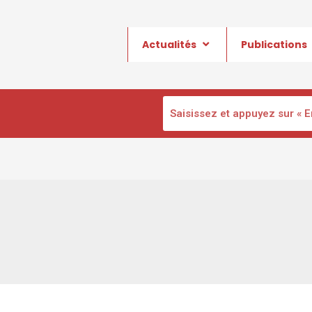
Actualités
Publications