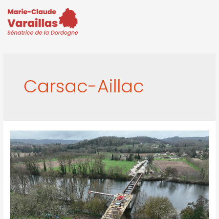
Carsac-Aillac