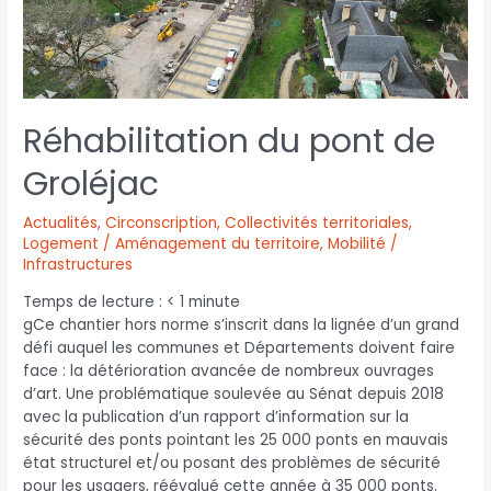
Réhabilitation du pont de
Groléjac
Actualités
,
Circonscription
,
Collectivités territoriales
,
Logement / Aménagement du territoire
,
Mobilité /
Infrastructures
Temps de lecture :
< 1
minute
gCe chantier hors norme s’inscrit dans la lignée d’un grand
défi auquel les communes et Départements doivent faire
face : la détérioration avancée de nombreux ouvrages
d’art. Une problématique soulevée au Sénat depuis 2018
avec la publication d’un rapport d’information sur la
sécurité des ponts pointant les 25 000 ponts en mauvais
état structurel et/ou posant des problèmes de sécurité
pour les usagers, réévalué cette année à 35 000 ponts.