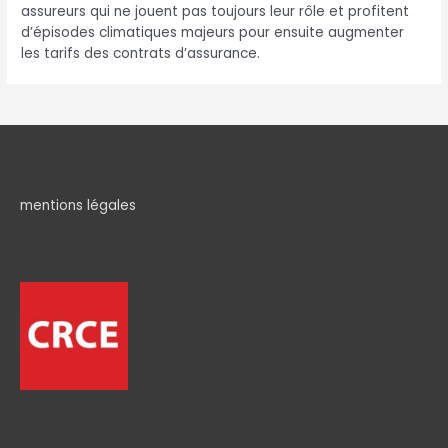
assureurs qui ne jouent pas toujours leur rôle et profitent
d’épisodes climatiques majeurs pour ensuite augmenter
les tarifs des contrats d’assurance.
mentions légales