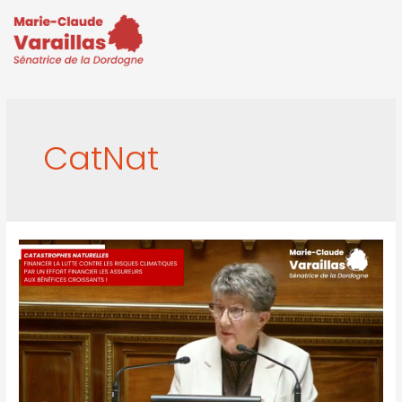
CatNat