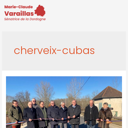
cherveix-cubas