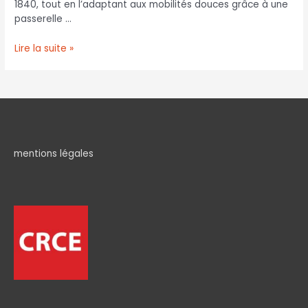
1840, tout en l’adaptant aux mobilités douces grâce à une
passerelle …
Lire la suite »
mentions légales