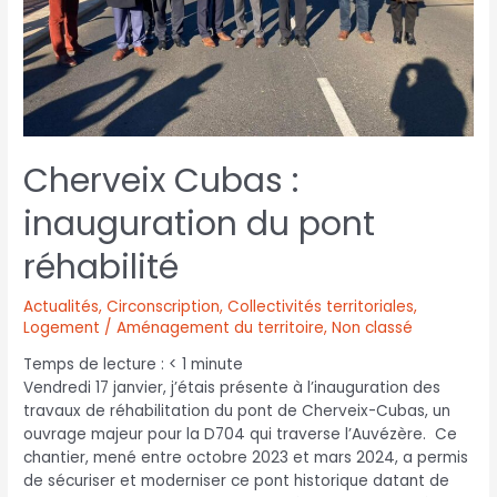
Cherveix Cubas :
inauguration du pont
réhabilité
Actualités
,
Circonscription
,
Collectivités territoriales
,
Logement / Aménagement du territoire
,
Non classé
Temps de lecture :
< 1
minute
Vendredi 17 janvier, j’étais présente à l’inauguration des
travaux de réhabilitation du pont de Cherveix-Cubas, un
ouvrage majeur pour la D704 qui traverse l’Auvézère. Ce
chantier, mené entre octobre 2023 et mars 2024, a permis
de sécuriser et moderniser ce pont historique datant de