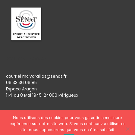
Permanence
courriel mc.varaillas@senat.fr
06 33 36 06 85
Espace Aragon
1 Pl. du 8 Mai 1945, 24000 Périgueux​
Nous utilisons des cookies pour vous garantir la meilleure
expérience sur notre site web. Si vous continuez à utiliser ce
site, nous supposerons que vous en êtes satisfait.
Copyright © 2026
Marie Claude Varaillas