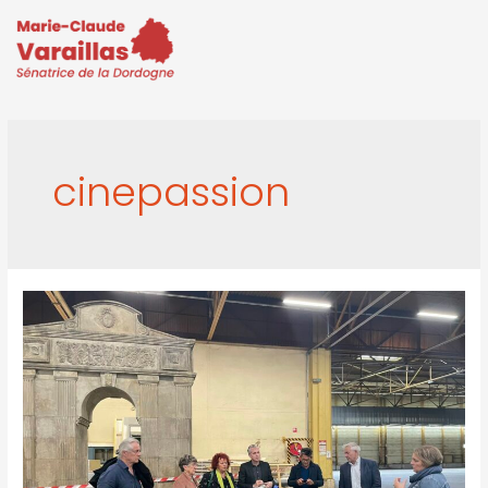
cinepassion