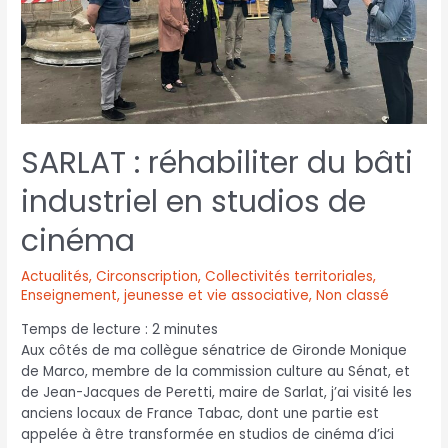
SARLAT : réhabiliter du bâti
industriel en studios de
cinéma
Actualités
,
Circonscription
,
Collectivités territoriales
,
Enseignement, jeunesse et vie associative
,
Non classé
Temps de lecture :
2
minutes
Aux côtés de ma collègue sénatrice de Gironde Monique
de Marco, membre de la commission culture au Sénat, et
de Jean-Jacques de Peretti, maire de Sarlat, j’ai visité les
anciens locaux de France Tabac, dont une partie est
appelée à être transformée en studios de cinéma d’ici