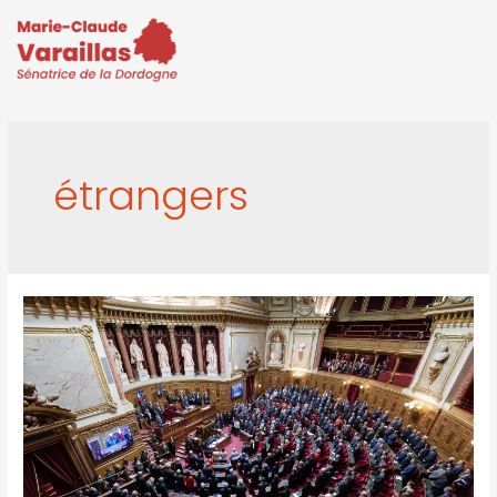
étrangers