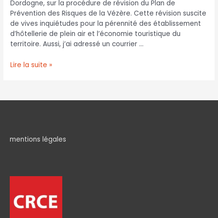
Dordogne, sur la procédure de révision du Plan de
Prévention des Risques de la Vézère. Cette révision suscite
de vives inquiétudes pour la pérennité des établissement
d’hôtellerie de plein air et l’économie touristique du
territoire. Aussi, j’ai adressé un courrier …
Lire la suite »
mentions légales