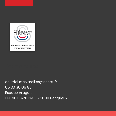
Permanence
courriel mc.varaillas@senat.fr
06 33 36 06 85
Espace Aragon
1 Pl. du 8 Mai 1945, 24000 Périgueux​