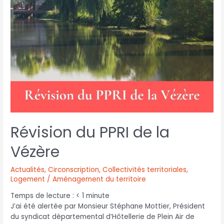
Révision du PPRI de la
Vézère
Actualités
,
Circonscription
,
Collectivités territoriales
,
Logement / Aménagement du territoire
Temps de lecture :
< 1
minute
J’ai été alertée par Monsieur Stéphane Mottier, Président
du syndicat départemental d’Hôtellerie de Plein Air de