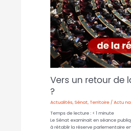
Vers un retour de 
?
Actualités
,
Sénat
,
Territoire / Actu n
Temps de lecture :
< 1
minute
Le Sénat examinait en séance publiqu
à rétablir la réserve parlementaire 