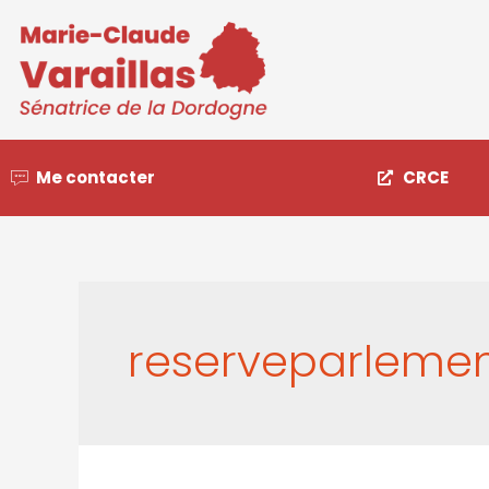
Me contacter
CRCE
reserveparlemen