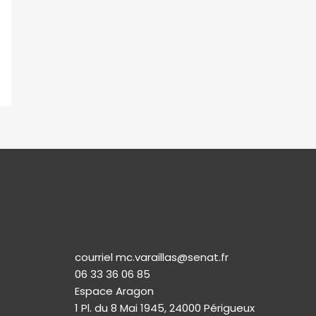
Permanence
courriel mc.varaillas@senat.fr
06 33 36 06 85
Espace Aragon
1 Pl. du 8 Mai 1945, 24000 Périgueux​