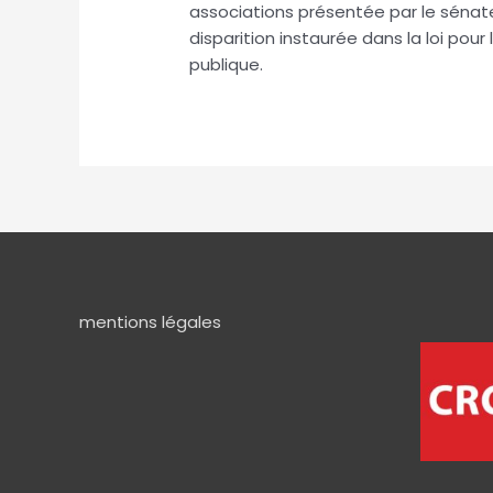
associations présentée par le sénate
disparition instaurée dans la loi pour 
publique.
mentions légales