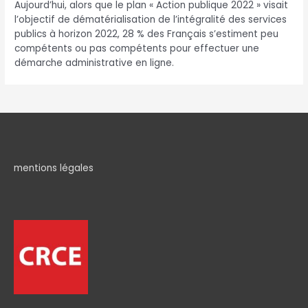
Aujourd’hui, alors que le plan « Action publique 2022 » visait
l’objectif de dématérialisation de l’intégralité des services
publics à horizon 2022, 28 % des Français s’estiment peu
compétents ou pas compétents pour effectuer une
démarche administrative en ligne.
mentions légales