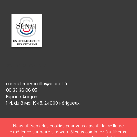
Permanence
courriel mc.varaillas@senat.fr
06 33 36 06 85
Espace Aragon
1 Pl. du 8 Mai 1945, 24000 Périgueux​
Nous utilisons des cookies pour vous garantir la meilleure
expérience sur notre site web. Si vous continuez à utiliser ce