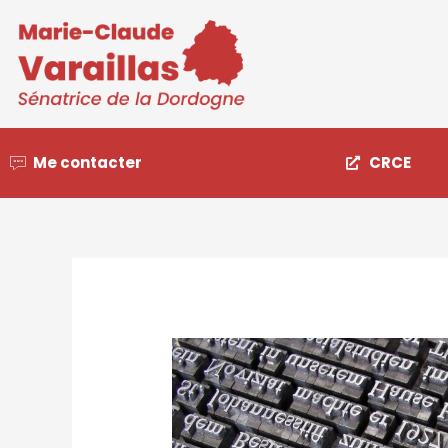
Me contacter
CRCE