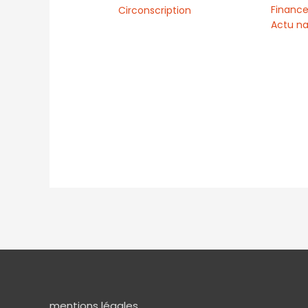
Finance
Circonscription
Actu na
mentions légales