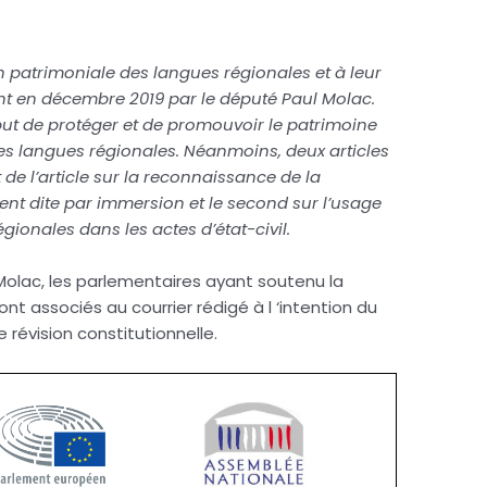
ion patrimoniale des langues régionales et à leur
t en décembre 2019 par le député Paul Molac.
but de protéger et de promouvoir le patrimoine
 des langues régionales. Néanmoins, deux articles
t de l’article sur la reconnaissance de la
 dite par immersion et le second sur l’usage
gionales dans les actes d’état-civil.
aul Molac, les parlementaires ayant soutenu la
t associés au courrier rédigé à l ‘intention du
révision constitutionnelle.