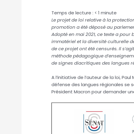
Temps de lecture :
< 1
minute
Le projet de loi relative à la protect
promotion a été déposé au parlemen
Adopté en mai 2021, ce texte a pour 
immatériel et la diversité culturelle
de ce projet ont été censurés. Il s’agi
méthode pédagogique d’enseignement
de signes diacritiques des langues ré
A l’initiative de l’auteur de la loi, P
défense des langues régionales se son
Président Macron pour demander une 