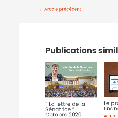
←
Article précédent
Publications simi
Le pr
” La lettre de la
finan
Sénatrice ”
Octobre 2020
Actuali