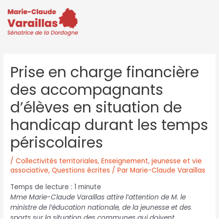
Prise en charge financière
des accompagnants
d’élèves en situation de
handicap durant les temps
périscolaires
/
Collectivités territoriales
,
Enseignement, jeunesse et vie
associative
,
Questions écrites
/ Par
Marie-Claude Varaillas
Temps de lecture :
1
minute
Mme Marie-Claude Varaillas attire l’attention de M. le
ministre de l’éducation nationale, de la jeunesse et des
sports sur la situation des communes qui doivent