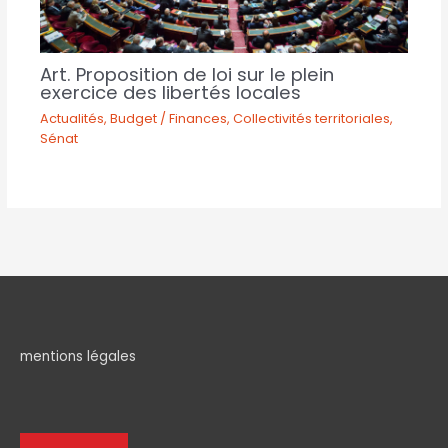
Art. Proposition de loi sur le plein
exercice des libertés locales
Actualités
,
Budget / Finances
,
Collectivités territoriales
,
Sénat
mentions légales