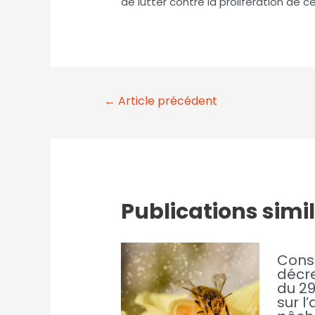
de lutter contre la prolifération de
←
Article précédent
Publications simi
Cons
décre
du 29
sur l’