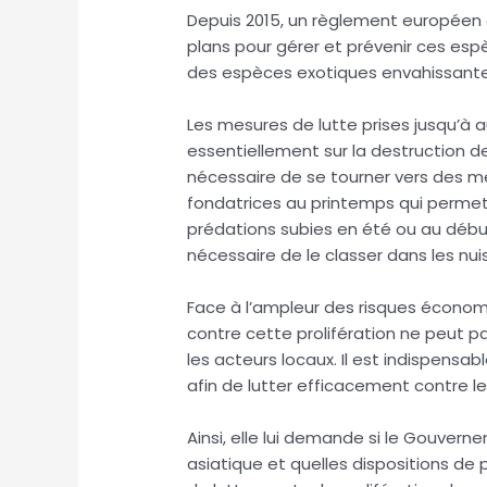
Depuis 2015, un règlement européen 
plans pour gérer et prévenir ces espè
des espèces exotiques envahissant
Les mesures de lutte prises jusqu’à 
essentiellement sur la destruction des
nécessaire de se tourner vers des m
fondatrices au printemps qui permet 
prédations subies en été ou au début 
nécessaire de le classer dans les nuis
Face à l’ampleur des risques économi
contre cette prolifération ne peut p
les acteurs locaux. Il est indispensab
afin de lutter efficacement contre le
Ainsi, elle lui demande si le Gouvern
asiatique et quelles dispositions de 