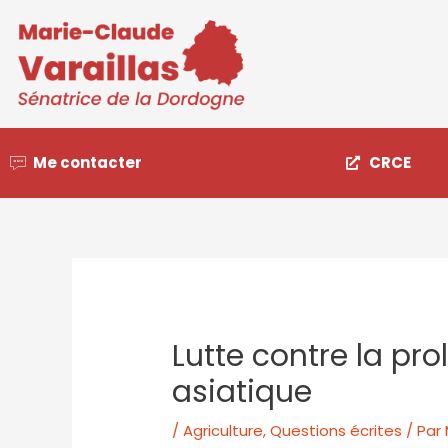
Me contacter
CRCE
Lutte contre la pro
asiatique
/
Agriculture
,
Questions écrites
/ Par