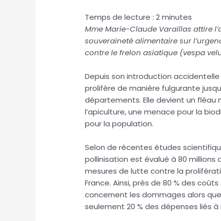
Temps de lecture :
2
minutes
Mme Marie-Claude Varaillas attire l’at
souveraineté alimentaire sur l’urgen
contre le frelon asiatique (vespa velu
Depuis son introduction accidentelle 
prolifère de manière fulgurante jusq
départements. Elle devient un fléau 
l’apiculture, une menace pour la biod
pour la population.
Selon de récentes études scientifique
pollinisation est évalué à 80 million
mesures de lutte contre la proliférati
France. Ainsi, près de 80 % des coût
concernent les dommages alors que 
seulement 20 % des dépenses liés à la