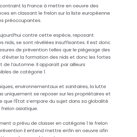
contraint la France à mettre en oeuvre des
ces en classant le frelon sur la liste européenne
es préoccupantes.
aujourd’hui contre cette espèce, reposant
 nids, se sont révélées insuffisantes. Il est donc
esures de prévention telles que le piégeage des
d’éviter la formation des nids et donc les fortes
de l’automne. Il apparaît par ailleurs
ibles de catégorie 1.
ques, environnementaux et sanitaires, la lutte
as uniquement se reposer sur les propriétaires et
le que l’État s’empare du sujet dans sa globalité
 frelon asiatique.
ement a prévu de classer en catégorie 1 le frelon
prévention il entend mettre enfin en oeuvre afin