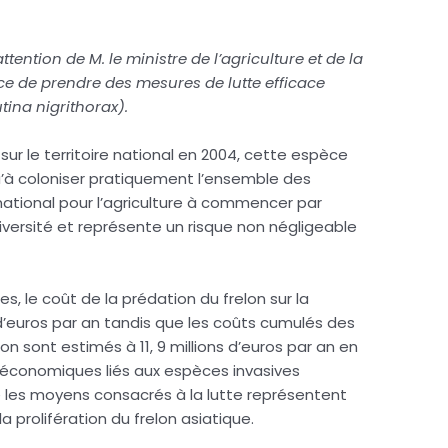
tention de M. le ministre de l’agriculture et de la
ce de prendre des mesures de lutte efficace
tina nigrithorax).
sur le territoire national en 2004, cette espèce
u’à coloniser pratiquement l’ensemble des
national pour l’agriculture à commencer par
iversité et représente un risque non négligeable
s, le coût de la prédation du frelon sur la
s d’euros par an tandis que les coûts cumulés des
on sont estimés à 11, 9 millions d’euros par an en
s économiques liés aux espèces invasives
les moyens consacrés à la lutte représentent
 prolifération du frelon asiatique.