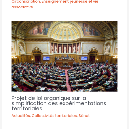
Circonscription
,
Enseignement, jeunesse et vie
associative
Projet de loi organique sur la
simplification des expérimentations
territoriales
Actualités
,
Collectivités territoriales
,
Sénat