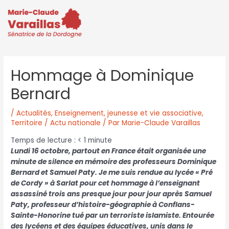
Hommage à Dominique
Bernard
/
Actualités
,
Enseignement, jeunesse et vie associative
,
Territoire / Actu nationale
/ Par
Marie-Claude Varaillas
Temps de lecture :
< 1
minute
Lundi 16 octobre, partout en France était organisée une
minute de silence en mémoire des professeurs Dominique
Bernard et Samuel Paty. Je me suis rendue au lycée « Pré
de Cordy » à Sarlat pour cet hommage à l’enseignant
assassiné trois ans presque jour pour jour après Samuel
Paty, professeur d’histoire-géographie à Conflans-
Sainte-Honorine tué par un terroriste islamiste. Entourée
des lycéens et des équipes éducatives, unis dans le