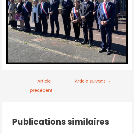
←
Article
Article suivant
→
précédent
Publications similaires