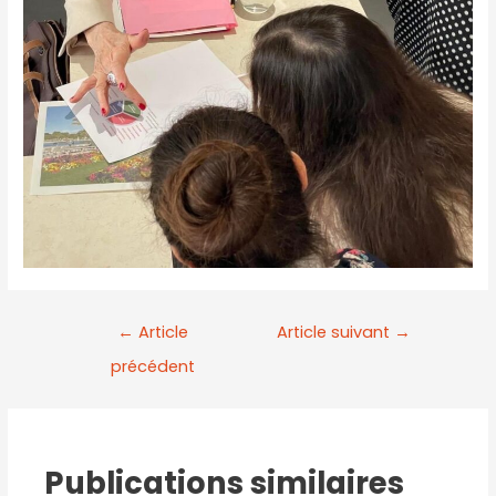
←
Article
Article suivant
→
précédent
Publications similaires