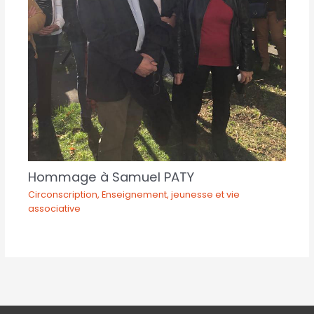
Hommage à Samuel PATY
Circonscription
,
Enseignement, jeunesse et vie
associative