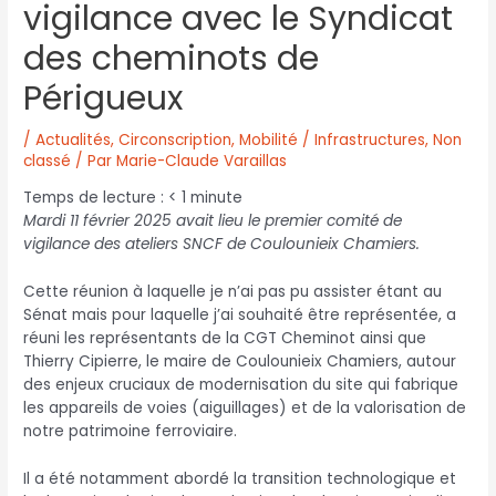
vigilance avec le Syndicat
des cheminots de
Périgueux
/
Actualités
,
Circonscription
,
Mobilité / Infrastructures
,
Non
classé
/ Par
Marie-Claude Varaillas
Temps de lecture :
< 1
minute
Mardi 11 février 2025 avait lieu le premier comité de
vigilance des ateliers SNCF de Coulounieix Chamiers.
Cette réunion à laquelle je n’ai pas pu assister étant au
Sénat mais pour laquelle j’ai souhaité être représentée, a
réuni les représentants de la CGT Cheminot ainsi que
Thierry Cipierre, le maire de Coulounieix Chamiers, autour
des enjeux cruciaux de modernisation du site qui fabrique
les appareils de voies (aiguillages) et de la valorisation de
notre patrimoine ferroviaire.
Il a été notamment abordé la transition technologique et