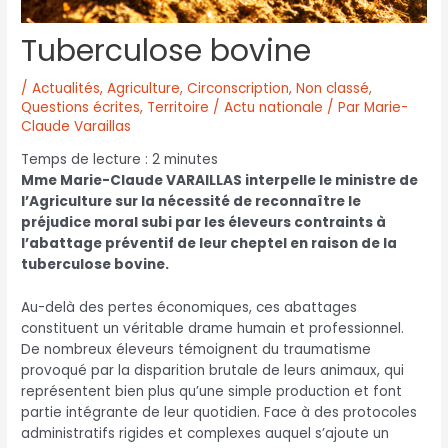
Tuberculose bovine
/
Actualités
,
Agriculture
,
Circonscription
,
Non classé
,
Questions écrites
,
Territoire / Actu nationale
/ Par
Marie-
Claude Varaillas
Temps de lecture :
2
minutes
Mme Marie-Claude VARAILLAS interpelle le ministre de
l’Agriculture sur la nécessité de reconnaître le
préjudice moral subi par les éleveurs contraints à
l’abattage préventif de leur cheptel en raison de la
tuberculose bovine.
Au-delà des pertes économiques, ces abattages
constituent un véritable drame humain et professionnel.
De nombreux éleveurs témoignent du traumatisme
provoqué par la disparition brutale de leurs animaux, qui
représentent bien plus qu’une simple production et font
partie intégrante de leur quotidien. Face à des protocoles
administratifs rigides et complexes auquel s’ajoute un