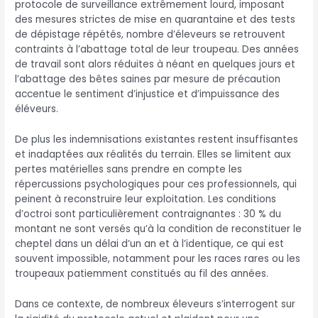
protocole de surveillance extrêmement lourd, imposant
des mesures strictes de mise en quarantaine et des tests
de dépistage répétés, nombre d’éleveurs se retrouvent
contraints à l’abattage total de leur troupeau. Des années
de travail sont alors réduites à néant en quelques jours et
l’abattage des bêtes saines par mesure de précaution
accentue le sentiment d’injustice et d’impuissance des
éléveurs.
De plus les indemnisations existantes restent insuffisantes
et inadaptées aux réalités du terrain. Elles se limitent aux
pertes matérielles sans prendre en compte les
répercussions psychologiques pour ces professionnels, qui
peinent à reconstruire leur exploitation. Les conditions
d’octroi sont particulièrement contraignantes : 30 % du
montant ne sont versés qu’à la condition de reconstituer le
cheptel dans un délai d’un an et à l’identique, ce qui est
souvent impossible, notamment pour les races rares ou les
troupeaux patiemment constitués au fil des années.
Dans ce contexte, de nombreux éleveurs s’interrogent sur