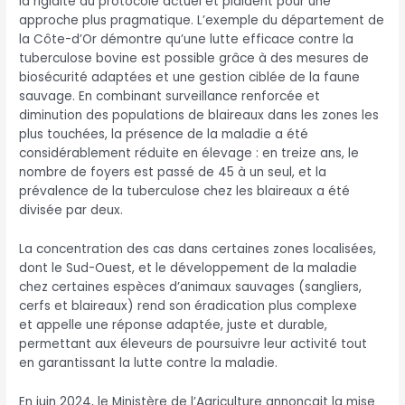
la rigidité du protocole actuel et plaident pour une
approche plus pragmatique. L’exemple du département de
la Côte-d’Or démontre qu’une lutte efficace contre la
tuberculose bovine est possible grâce à des mesures de
biosécurité adaptées et une gestion ciblée de la faune
sauvage. En combinant surveillance renforcée et
diminution des populations de blaireaux dans les zones les
plus touchées, la présence de la maladie a été
considérablement réduite en élevage : en treize ans, le
nombre de foyers est passé de 45 à un seul, et la
prévalence de la tuberculose chez les blaireaux a été
divisée par deux.
La concentration des cas dans certaines zones localisées,
dont le Sud-Ouest, et le développement de la maladie
chez certaines espèces d’animaux sauvages (sangliers,
cerfs et blaireaux) rend son éradication plus complexe
et appelle une réponse adaptée, juste et durable,
permettant aux éleveurs de poursuivre leur activité tout
en garantissant la lutte contre la maladie.
En juin 2024, le Ministère de l’Agriculture annonçait la mise