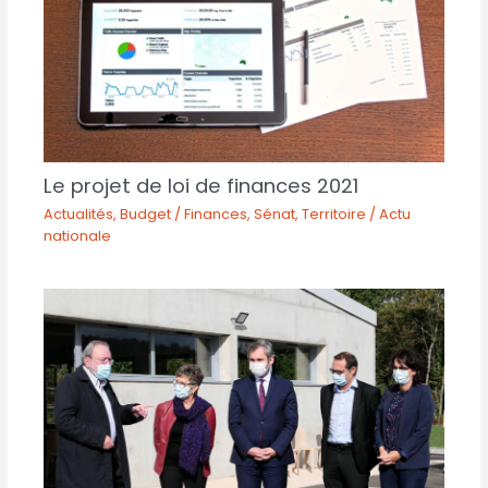
Le projet de loi de finances 2021
Actualités
,
Budget / Finances
,
Sénat
,
Territoire / Actu
nationale