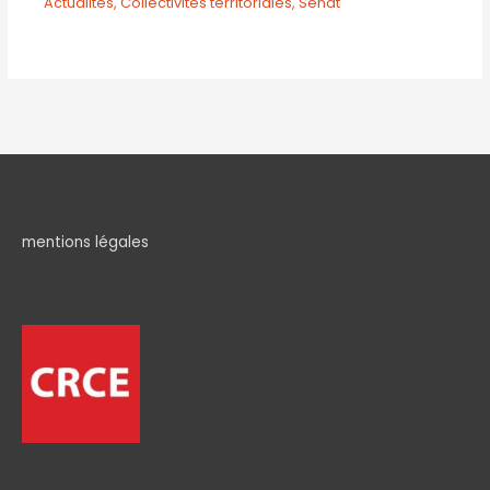
Actualités
,
Collectivités territoriales
,
Sénat
mentions légales