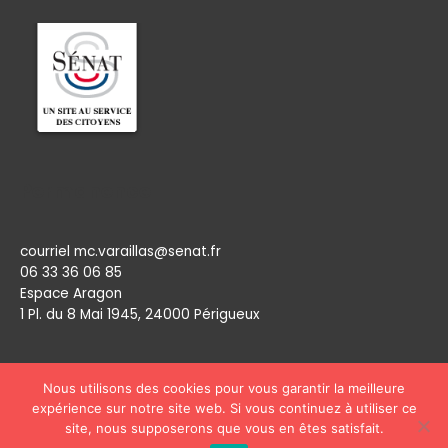
Permanence
courriel mc.varaillas@senat.fr
06 33 36 06 85
Espace Aragon
1 Pl. du 8 Mai 1945, 24000 Périgueux​
Nous utilisons des cookies pour vous garantir la meilleure
expérience sur notre site web. Si vous continuez à utiliser ce
site, nous supposerons que vous en êtes satisfait.
Copyright © 2026
Marie Claude Varaillas