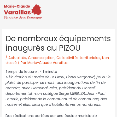
De nombreux équipements
inaugurés au PIZOU
/
Actualités
,
Circonscription
,
Collectivités territoriales
,
Non
classé
/ Par
Marie-Claude Varaillas
Temps de lecture :
< 1
minute
A l’invitation du maire de Le Pizou, Lionel Vergnaud, j’ai eu le
plaisir de participer ce matin aux inaugurations de fin de
mandat, avec Germinal Peiro, président du Conseil
départemental, mon collègue Serge MERILLOU,Jean-Paul
Lotterie, président de la communauté de communes, des
maires et élus, ainsi que d’habitants venus nombreux.
Des réalisations portées par une équipe municipale