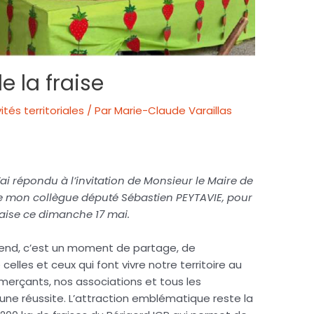
e la fraise
ités territoriales
/ Par
Marie-Claude Varaillas
ai répondu à l’invitation de Monsieur le Maire de
de mon collègue député Sébastien PEYTAVIE, pour
Fraise ce dimanche 17 mai.
k-end, c’est un moment de partage, de
celles et ceux qui font vivre notre territoire au
mmerçants, nos associations et tous les
une réussite. L’attraction emblématique reste la