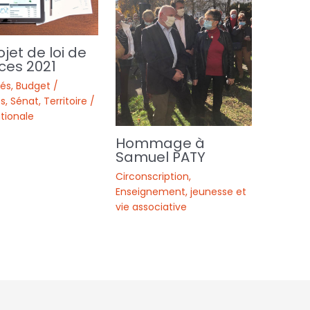
ojet de loi de
ces 2021
tés
,
Budget /
s
,
Sénat
,
Territoire /
tionale
Hommage à
Samuel PATY
Circonscription
,
Enseignement, jeunesse et
vie associative