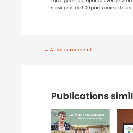
tarte géante préparée avec environ 
servir près de 900 parts aux visiteurs.
←
Article précédent
Publications simi