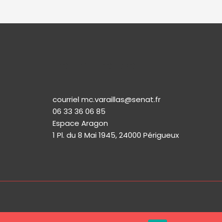
Permanence
courriel mc.varaillas@senat.fr
06 33 36 06 85
Espace Aragon
1 Pl. du 8 Mai 1945, 24000 Périgueux​