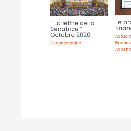
Le pr
” La lettre de la
finan
Sénatrice ”
Octobre 2020
Actuali
Finance
Circonscription
Actu na