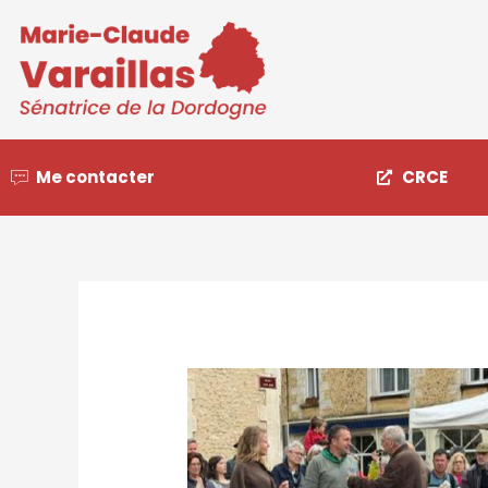
Me contacter
CRCE