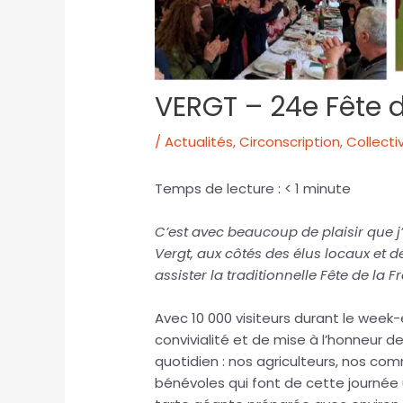
VERGT – 24e Fête d
/
Actualités
,
Circonscription
,
Collectiv
Temps de lecture :
< 1
minute
C’est avec beaucoup de plaisir que j’
Vergt, aux côtés des élus locaux et 
assister la traditionnelle Fête de la 
Avec 10 000 visiteurs durant le wee
convivialité et de mise à l’honneur de 
quotidien : nos agriculteurs, nos co
bénévoles qui font de cette journée 