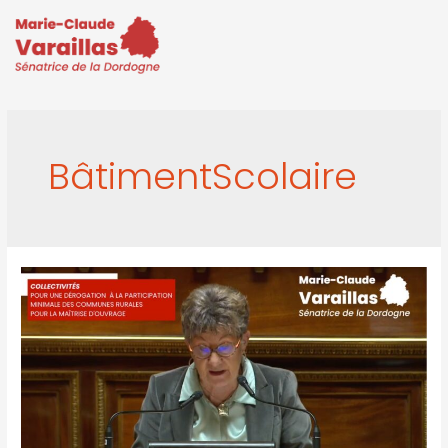
BâtimentScolaire