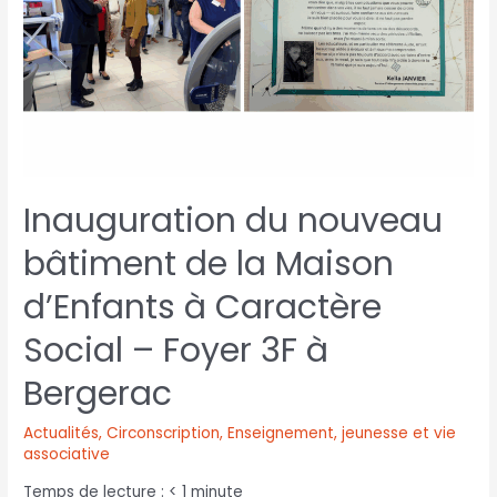
Inauguration du nouveau
bâtiment de la Maison
d’Enfants à Caractère
Social – Foyer 3F à
Bergerac
Actualités
,
Circonscription
,
Enseignement, jeunesse et vie
associative
Temps de lecture :
< 1
minute