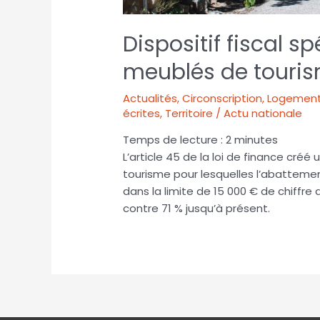
Dispositif fiscal s
meublés de touris
Actualités
,
Circonscription
,
Logement
écrites
,
Territoire / Actu nationale
Temps de lecture :
2
minutes
L’article 45 de la loi de finance cré
tourisme pour lesquelles l’abattement
dans la limite de 15 000 € de chiffre 
contre 71 % jusqu’à présent.