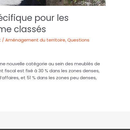
pécifique pour les
me classés
 / Aménagement du territoire
,
Questions
é une nouvelle catégorie au sein des meublés de
 fiscal est fixé à 30 % dans les zones denses,
d’affaires, et 51 % dans les zones peu denses,