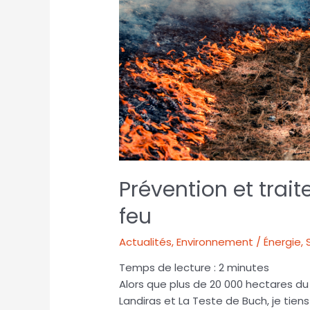
Prévention et trai
feu
Actualités
,
Environnement / Énergie
,
Temps de lecture :
2
minutes
Alors que plus de 20 000 hectares du
Landiras et La Teste de Buch, je tie