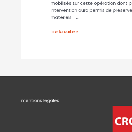
mobilisés sur cette opération dont 
intervention aura permis de préserver
matériels. …
Lire la suite »
mentions légales