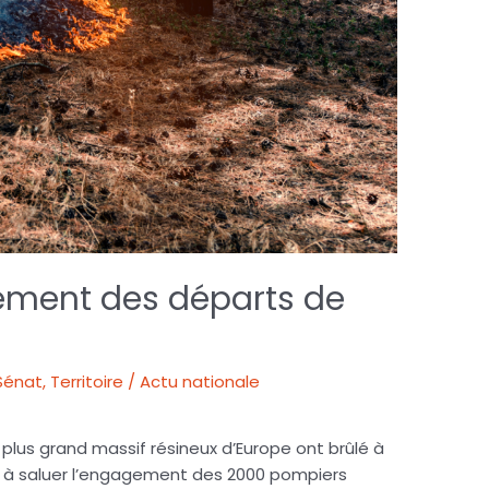
tement des départs de
Sénat
,
Territoire / Actu nationale
 plus grand massif résineux d’Europe ont brûlé à
ns à saluer l’engagement des 2000 pompiers