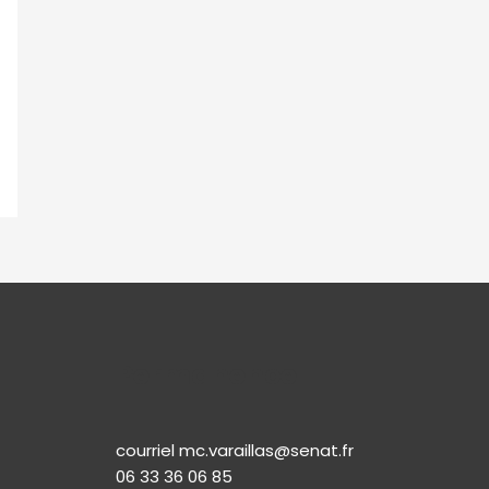
Permanence
courriel mc.varaillas@senat.fr
06 33 36 06 85